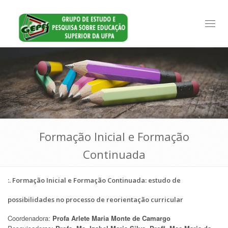
Toggl
naviga
Formação Inicial e Formação
Continuada
:. Formação Inicial e Formação Continuada: estudo de
possibilidades no processo de reorientação curricular
Coordenadora:
Profa Arlete Maria Monte de Camargo