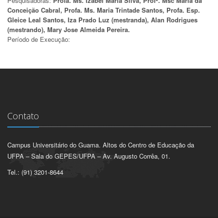
Pesquisadoras:
Profa. Ms. Izabel Maria Silva, Profª. Msc Maria da
Conceição Cabral, Profa. Ms. Maria Trintade Santos, Profa. Esp.
Gleice Leal Santos, Iza Prado Luz (mestranda), Alan Rodrigues
(mestrando), Mary Jose Almeida Pereira.
Período de Execução:
Contato
Campus Universitário do Guama. Altos do Centro de Educação da
UFPA – Sala do GEPES/UFPA – Av. Augusto Corrêa, 01.
Tel.: (91) 3201-8644