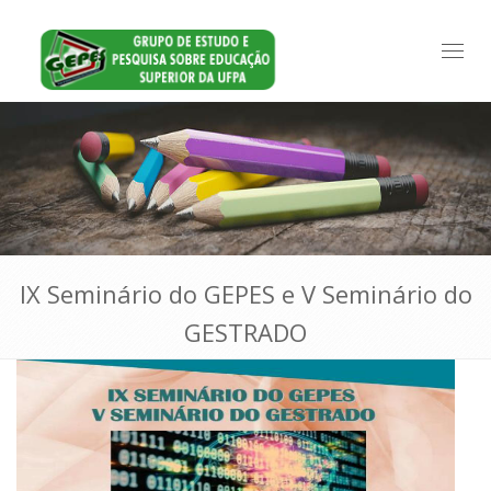
Toggl
naviga
IX Seminário do GEPES e V Seminário do
GESTRADO