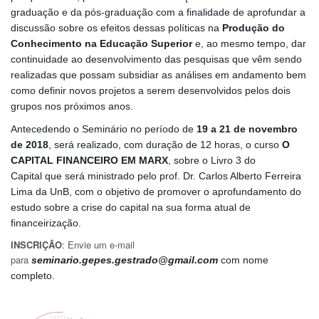
graduação e da pós-graduação com a finalidade de aprofundar a
discussão sobre os efeitos dessas políticas na
P
rodução do
Conhecimento na Educação Superior
e, ao mesmo tempo, dar
continuidade ao desenvolvimento das pesquisas que vêm sendo
realizadas que possam subsidiar as análises em andamento bem
como definir novos projetos a serem desenvolvidos pelos dois
grupos nos próximos anos.
Antecedendo o Seminário no período de
19 a 21 de novembro
de 2018
, será realizado, com duração de 12 horas, o curso
O
CAPITAL FINANCEIRO EM MARX
, sobre o Livro 3 do
Capital que será ministrado pelo prof. Dr. Carlos Alberto Ferreira
Lima da UnB, com o objetivo de promover o aprofundamento do
estudo sobre a crise do capital na sua forma atual de
financeirização.
INSCRIÇÃO
: Envie um e-mail
para
seminario.gepes.gestrado@gmail.com
com nome
completo.